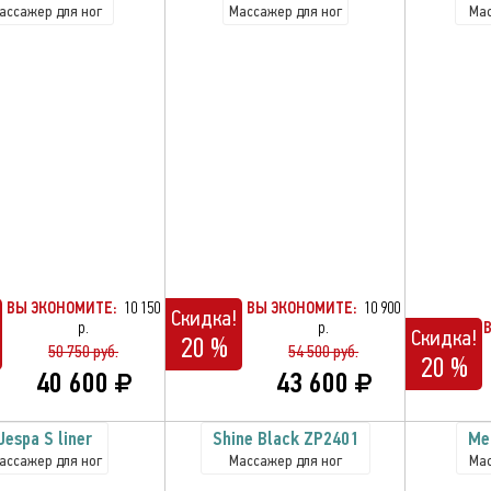
ассажер для ног
Массажер для ног
Мас
ВЫ ЭКОНОМИТЕ:
10 150
ВЫ ЭКОНОМИТЕ:
10 900
Скидка!
р.
р.
Скидка!
20 %
50 750 руб.
54 500 руб.
20 %
40 600
43 600
Jespa S liner
Shine Black ZP2401
Me
ассажер для ног
Массажер для ног
Мас