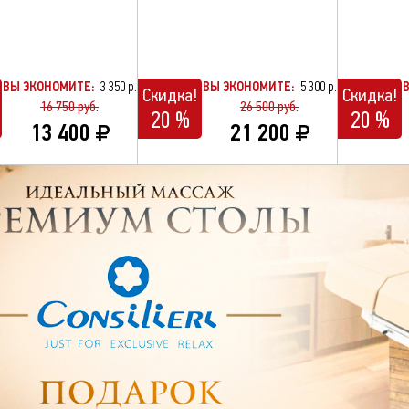
ВЫ ЭКОНОМИТЕ:
3 350 р.
ВЫ ЭКОНОМИТЕ:
5 300 р.
Скидка!
Скидка!
16 750 руб.
26 500 руб.
20 %
20 %
13 400
21 200