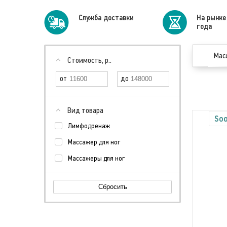
Cлужба доставки
На рынке
года
Мас
Стоимость, р..
Вид товара
Soo
Лимфодренаж
Массажер для ног
Массажеры для ног
Сбросить