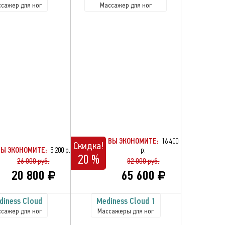
сажер для ног
Массажер для ног
ВЫ ЭКОНОМИТЕ:
16 400
Скидка!
ВЫ ЭКОНОМИТЕ:
5 200 р.
р.
20 %
26 000 руб.
82 000 руб.
20 800
65 600
diness Cloud
Mediness Cloud 1
сажер для ног
Массажеры для ног