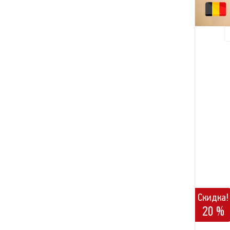
Скидка!
20 %