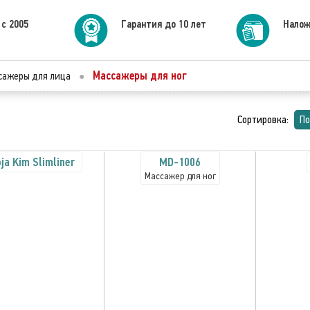
 с 2005
Гарантия до 10 лет
Налож
Массажеры для ног
сажеры для лица
●
Сортировка:
По
ja Kim Slimliner
MD-1006
Массажер для ног