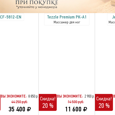
CF-5812-EN
Tezzle Premium PK-A1
J
Массажер для ног
Мас
ВЫ ЭКОНОМИТЕ:
8 850 р.
ВЫ ЭКОНОМИТЕ:
2 900 р.
Скидка!
Скидка!
44 250 руб.
14 500 руб.
20 %
20 %
35 400
11 600