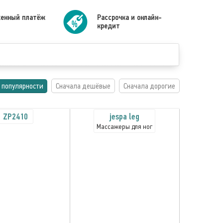
енный платёж
Рассрочка и онлайн-
кредит
 популярности
Сначала дешёвые
Сначала дорогие
ZP2410
jespa leg
Массажеры для ног