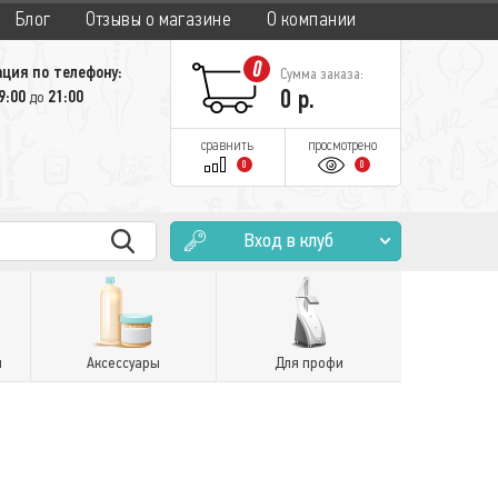
Блог
Отзывы о магазине
О компании
0
ция по телефону:
Сумма заказа:
0
р.
9:00
21:00
до
сравнить
просмотрено
0
0
Вход в клуб
и
Аксессуары
Для профи