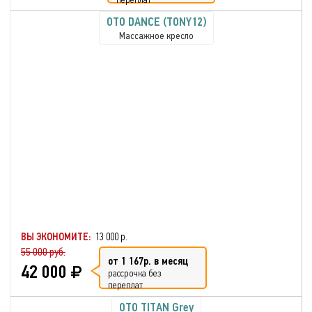
OTO DANCE (TONY12)
Массажное кресло
ВЫ ЭКОНОМИТЕ:
13 000 р.
55 000 руб.
от 1 167р. в месяц
42 000
рассрочка без
переплат
OTO TITAN Grey