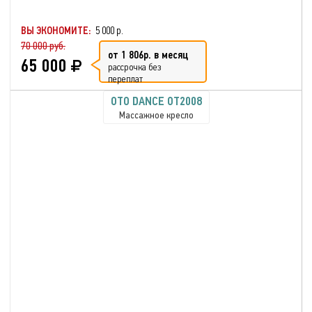
ВЫ ЭКОНОМИТЕ:
5 000 р.
70 000 руб.
от 1 806р. в месяц
65 000
рассрочка без
переплат
OTO DANCE OT2008
Массажное кресло