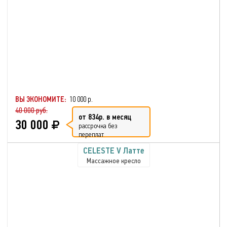
ВЫ ЭКОНОМИТЕ:
10 000 р.
40 000 руб.
от 834р. в месяц
30 000
рассрочка без
переплат
CELESTE V Латте
Массажное кресло