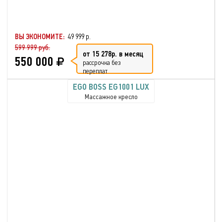
ВЫ ЭКОНОМИТЕ:
49 999 р.
599 999 руб.
от 15 278р. в месяц
550 000
рассрочка без
переплат
EGO BOSS EG1001 LUX
Массажное кресло