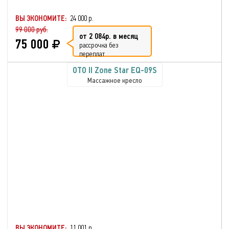
ВЫ ЭКОНОМИТЕ:
24 000 р.
99 000 руб.
от 2 084р. в месяц
75 000
рассрочка без
переплат
OTO II Zone Star EQ-09S
Массажное кресло
ВЫ ЭКОНОМИТЕ:
11 001 р.