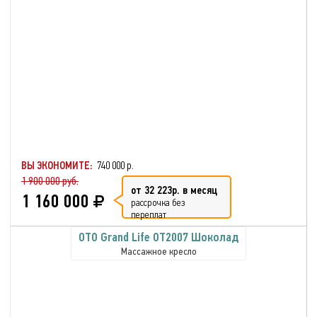
ВЫ ЭКОНОМИТЕ:
740 000 р.
1 900 000 руб.
от 32 223р. в месяц
1 160 000
рассрочка без
переплат
OTO Grand Life OT2007 Шоколад
Массажное кресло