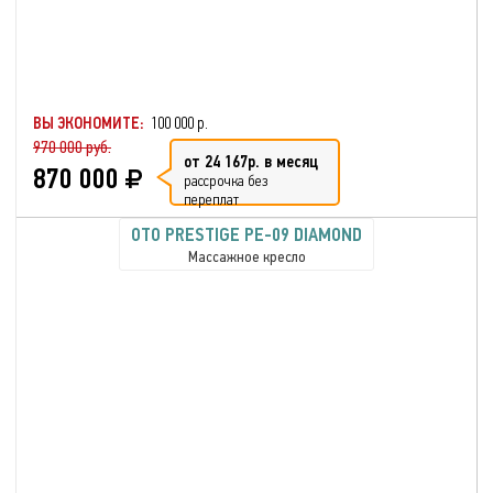
ВЫ ЭКОНОМИТЕ:
100 000 р.
970 000 руб.
от 24 167р. в месяц
870 000
рассрочка без
переплат
OTO PRESTIGE PE-09 DIAMOND
Массажное кресло