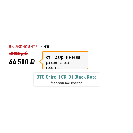
ВЫ ЭКОНОМИТЕ:
5 500 р.
50 000 руб.
от 1 237р. в месяц
44 500
рассрочка без
переплат
OTO Chiro II CR-01 Black Rose
Массажное кресло