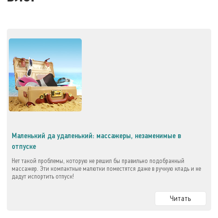
Маленький да удаленький: массажеры, незаменимые в
отпуске
Нет такой проблемы, которую не решил бы правильно подобранный
массажер. Эти компактные малютки поместятся даже в ручную кладь и не
дадут испортить отпуск!
Читать