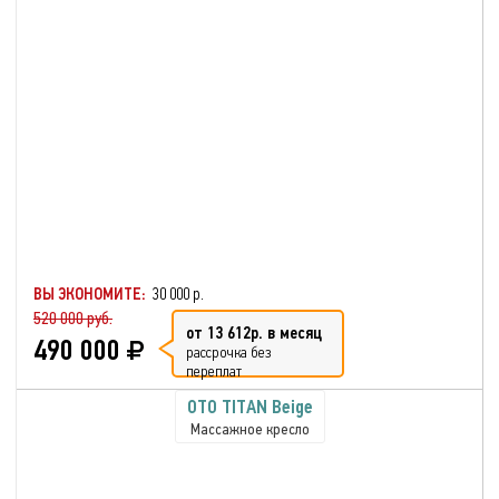
ВЫ ЭКОНОМИТЕ:
30 000 р.
520 000 руб.
от 13 612р. в месяц
490 000
рассрочка без
переплат
OTO TITAN Beige
Массажное кресло