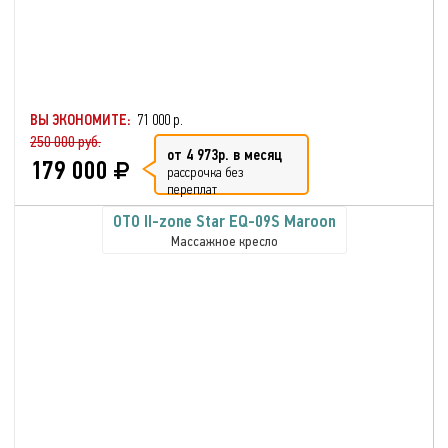
ВЫ ЭКОНОМИТЕ:
71 000 р.
250 000 руб.
от 4 973р. в месяц
179 000
рассрочка без
переплат
OTO II-zone Star EQ-09S Maroon
Массажное кресло