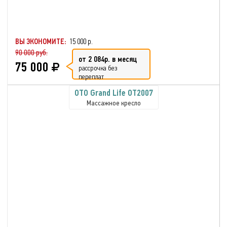
ВЫ ЭКОНОМИТЕ:
15 000 р.
90 000 руб.
от 2 084р. в месяц
75 000
рассрочка без
переплат
OTO Grand Life OT2007
Массажное кресло