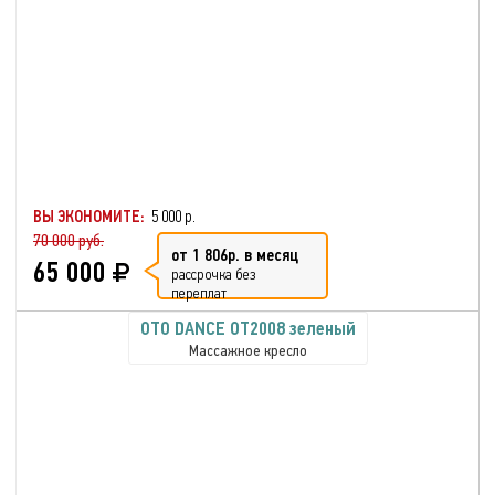
ВЫ ЭКОНОМИТЕ:
5 000 р.
70 000 руб.
от 1 806р. в месяц
65 000
рассрочка без
переплат
OTO DANCE OT2008 зеленый
Массажное кресло