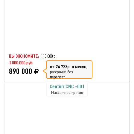
ВЫ ЭКОНОМИТЕ:
110 000 р.
1 000 000 руб.
от 24 723р. в месяц
890 000
рассрочка без
переплат
Centuri CNC -001
Массажное кресло