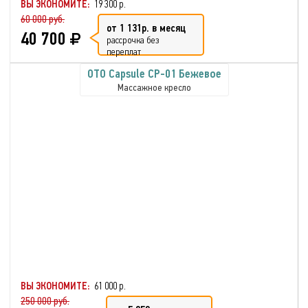
ВЫ ЭКОНОМИТЕ:
19 300 р.
60 000 руб.
от 1 131р. в месяц
40 700
рассрочка без
переплат
OTO Capsule CP-01 Бежевое
Массажное кресло
ВЫ ЭКОНОМИТЕ:
61 000 р.
250 000 руб.