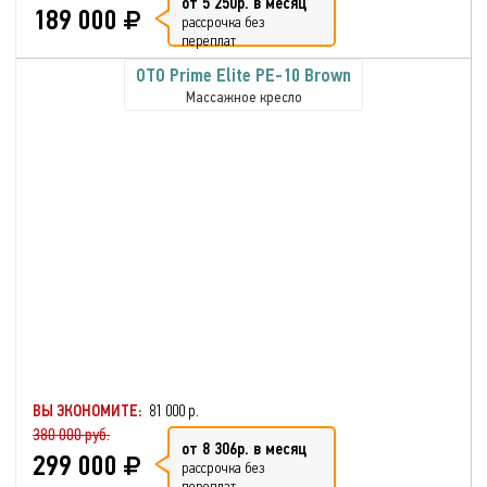
от 5 250р. в месяц
189 000
рассрочка без
переплат
OTO Prime Elite PE-10 Brown
Массажное кресло
ВЫ ЭКОНОМИТЕ:
81 000 р.
380 000 руб.
от 8 306р. в месяц
299 000
рассрочка без
переплат