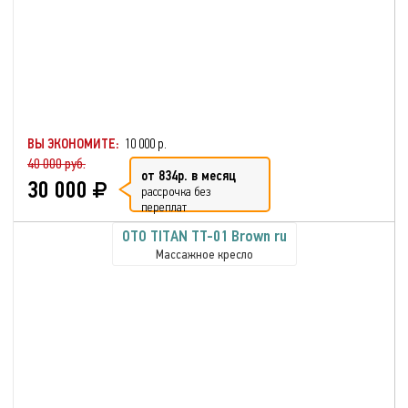
ВЫ ЭКОНОМИТЕ:
10 000 р.
40 000 руб.
от 834р. в месяц
30 000
рассрочка без
переплат
OTO TITAN TT-01 Brown ru
Массажное кресло