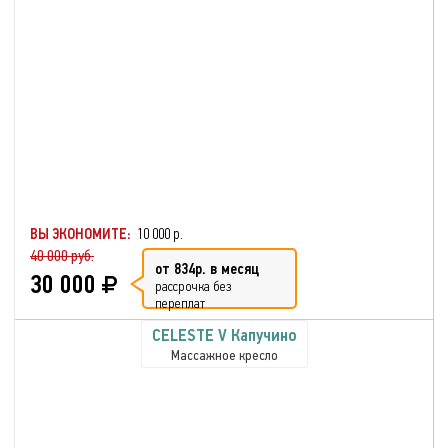
ВЫ ЭКОНОМИТЕ:
10 000 р.
40 000 руб.
от 834р. в месяц
30 000
рассрочка без
переплат
CELESTE V Капучино
Массажное кресло