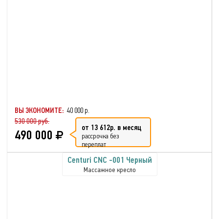
ВЫ ЭКОНОМИТЕ:
40 000 р.
530 000 руб.
от 13 612р. в месяц
490 000
рассрочка без
переплат
Centuri CNC -001 Черный
Массажное кресло