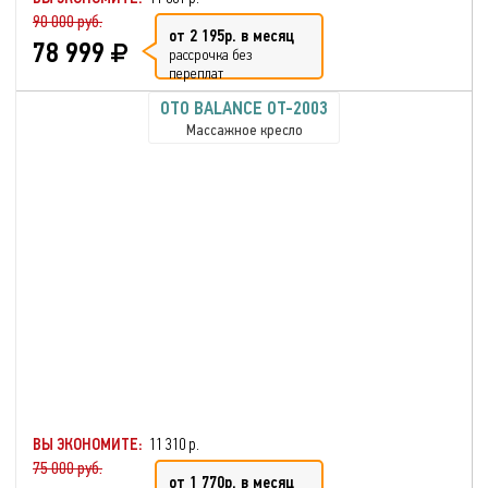
90 000 руб.
от 2 195р. в месяц
78 999
рассрочка без
переплат
OTO BALANCE OT-2003
Массажное кресло
ВЫ ЭКОНОМИТЕ:
11 310 р.
75 000 руб.
от 1 770р. в месяц