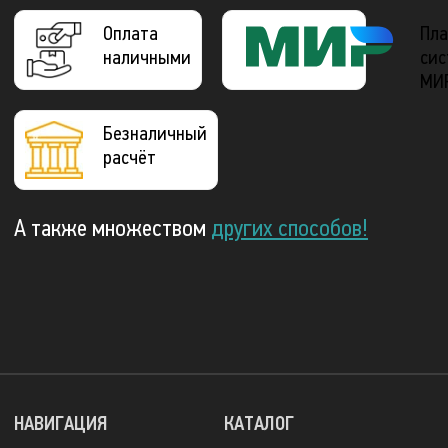
Оплата
Пла
наличными
сис
МИ
Безналичный
расчёт
А также множеством
других способов!
НАВИГАЦИЯ
КАТАЛОГ