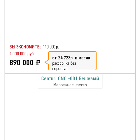
ВЫ ЭКОНОМИТЕ:
110 000 р.
1 000 000 руб.
от 24 723р. в месяц
890 000
рассрочка без
переплат
Centuri CNC -001 Бежевый
Массажное кресло