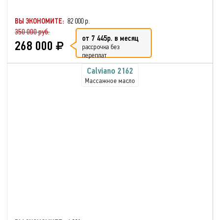
ВЫ ЭКОНОМИТЕ:
82 000 р.
350 000 руб.
от 7 445р. в месяц
268 000
рассрочка без
переплат
Calviano 2162
Массажное масло