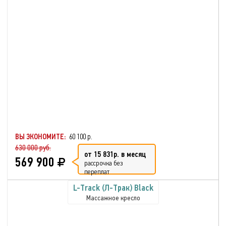
ВЫ ЭКОНОМИТЕ:
60 100 р.
630 000 руб.
от 15 831р. в месяц
569 900
рассрочка без
переплат
L-Track (Л-Трак) Black
Массажное кресло