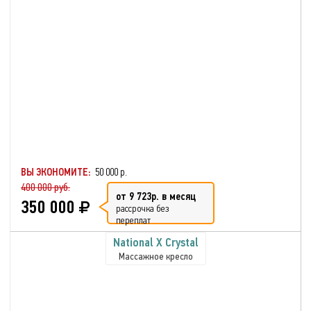
ВЫ ЭКОНОМИТЕ:
50 000 р.
400 000 руб.
от 9 723р. в месяц
350 000
рассрочка без
переплат
National X Crystal
Массажное кресло