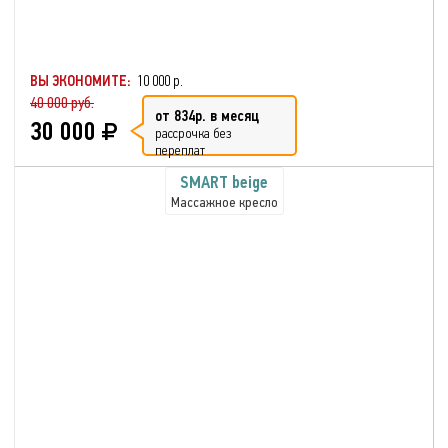
ВЫ ЭКОНОМИТЕ:
10 000 р.
40 000 руб.
от 834р. в месяц
30 000
рассрочка без
переплат
SMART beige
Массажное кресло