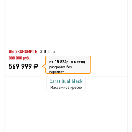
ВЫ ЭКОНОМИТЕ:
310 001 р.
880 000 руб.
от 15 834р. в месяц
569 999
рассрочка без
переплат
Carat Dual black
Массажное кресло