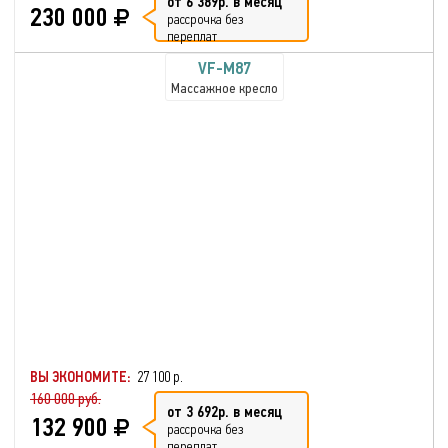
от 6 389р. в месяц
230 000
рассрочка без
переплат
VF-M87
Массажное кресло
ВЫ ЭКОНОМИТЕ:
27 100 р.
160 000 руб.
от 3 692р. в месяц
132 900
рассрочка без
переплат