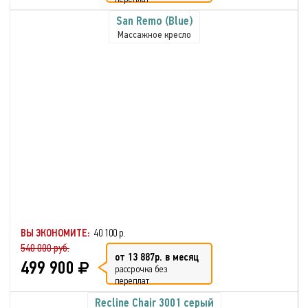
San Remo (Blue)
Массажное кресло
ВЫ ЭКОНОМИТЕ:
40 100 р.
540 000 руб.
от 13 887р. в месяц
499 900
рассрочка без
переплат
Recline Chair 3001 серый