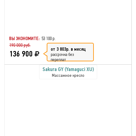
ВЫ ЭКОНОМИТЕ:
53 100 р.
190 000 руб.
от 3 803р. в месяц
136 900
рассрочка без
переплат
Sakura GY (Yamaguci XU)
Массажное кресло