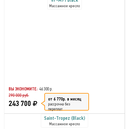
VF-M91 black
Массажное кресло
ВЫ ЭКОНОМИТЕ:
46 300 р.
290 000 руб.
от 6 770р. в месяц
243 700
рассрочка без
переплат
Saint-Tropez (Black)
Массажное кресло