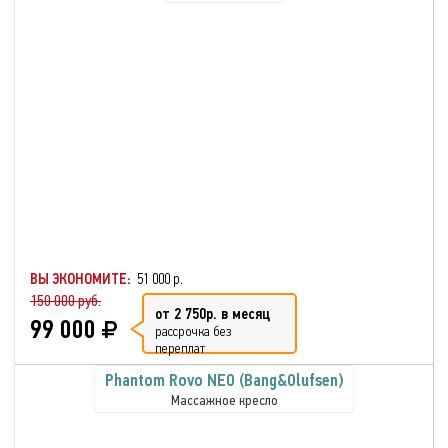
ВЫ ЭКОНОМИТЕ:
51 000 р.
150 000 руб.
от 2 750р. в месяц
99 000
рассрочка без
переплат
Phantom Rovo NEO (Bang&Olufsen)
Массажное кресло