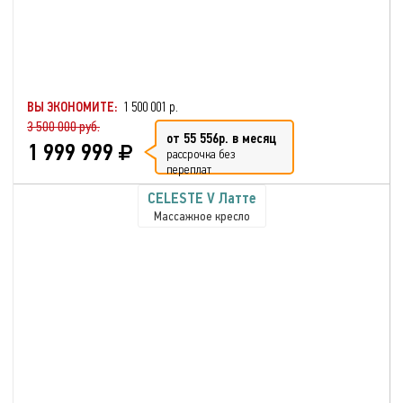
ВЫ ЭКОНОМИТЕ:
1 500 001 р.
3 500 000 руб.
от 55 556р. в месяц
1 999 999
рассрочка без
переплат
CELESTE V Латте
Массажное кресло