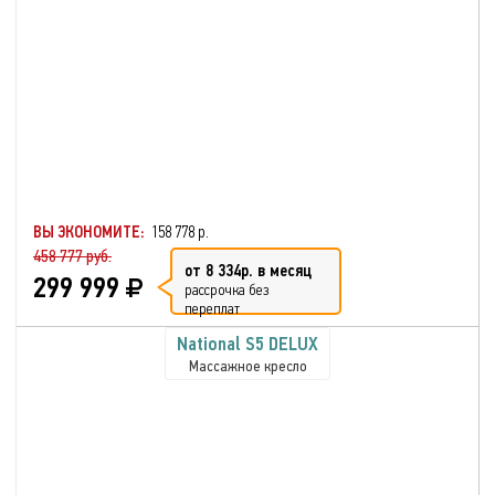
ВЫ ЭКОНОМИТЕ:
158 778 р.
458 777 руб.
от 8 334р. в месяц
299 999
рассрочка без
переплат
National S5 DELUX
Массажное кресло