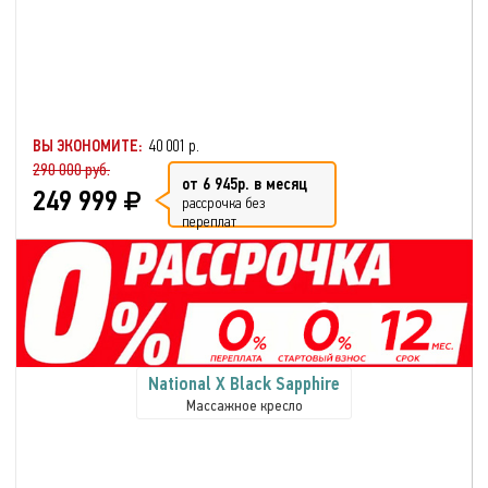
ВЫ ЭКОНОМИТЕ:
40 001 р.
290 000 руб.
от 6 945р. в месяц
249 999
рассрочка без
переплат
National X Black Sapphire
Массажное кресло