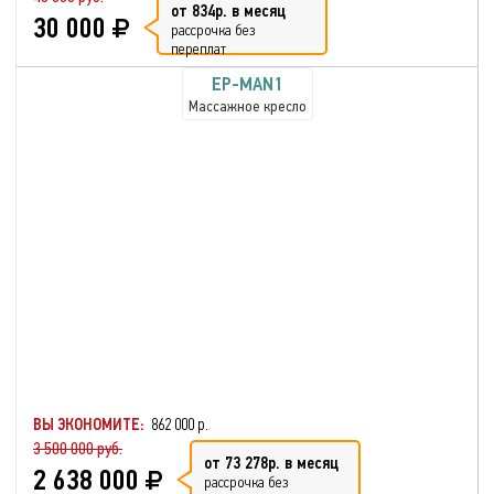
от 834р. в месяц
30 000
рассрочка без
переплат
EP-MAN1
Массажное кресло
ВЫ ЭКОНОМИТЕ:
862 000 р.
3 500 000 руб.
от 73 278р. в месяц
2 638 000
рассрочка без