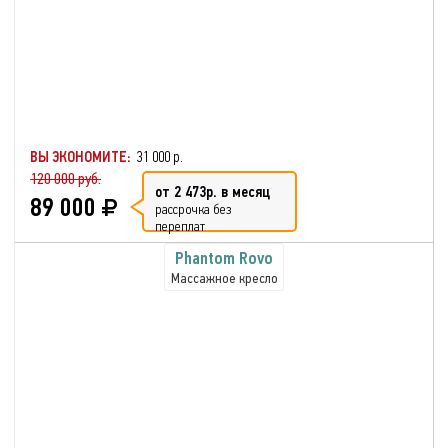
ВЫ ЭКОНОМИТЕ:
31 000 р.
120 000 руб.
от 2 473р. в месяц
89 000
рассрочка без
переплат
Phantom Rovo
Массажное кресло