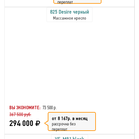
переплат
825 Desire черный
Массажное кресло
ВЫ ЭКОНОМИТЕ:
73 500 р.
367 500 руб.
от 8 167р. в месяц
294 000
рассрочка без
переплат