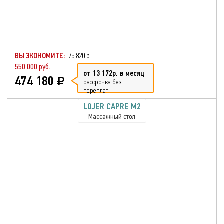
ВЫ ЭКОНОМИТЕ:
75 820 р.
550 000 руб.
от 13 172р. в месяц
474 180
рассрочка без
переплат
LOJER CAPRE M2
Массажный стол