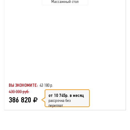
Массажный стол
ВЫ ЭКОНОМИТЕ:
43 180 р.
430 000 руб.
от 10 745р. в месяц
386 820
рассрочка без
переплат