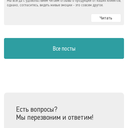
Мы всегда с удовольствием читаем отзывы о продукции от наших клиентов,
однако, согласитесь, видеть живые эмоции - это совсем другое.
Читать
Все посты
Есть вопросы?
Мы перезвоним и ответим!