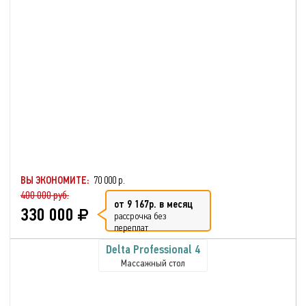
ВЫ ЭКОНОМИТЕ:
70 000 р.
400 000 руб.
от 9 167р. в месяц
330 000
рассрочка без
переплат
Delta Professional 4
Массажный стол