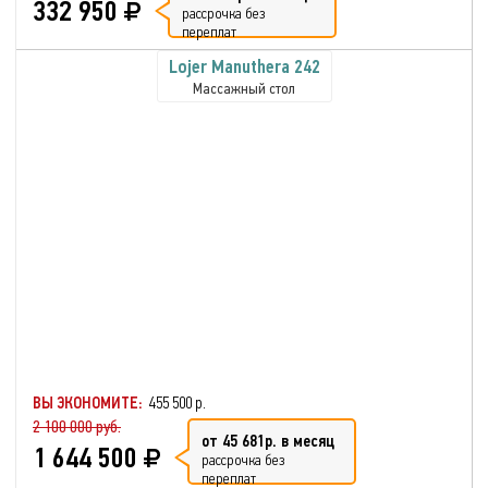
332 950
рассрочка без
переплат
Lojer Manuthera 242
Массажный стол
ВЫ ЭКОНОМИТЕ:
455 500 р.
2 100 000 руб.
от 45 681р. в месяц
1 644 500
рассрочка без
переплат