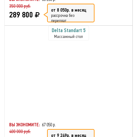
350 000 руб.
от 8 050р. в месяц
289 800
рассрочка без
переплат
Delta Standart 5
Массажный стол
ВЫ ЭКОНОМИТЕ:
67 050 р.
400 000 руб.
от 9 249р. в месяц