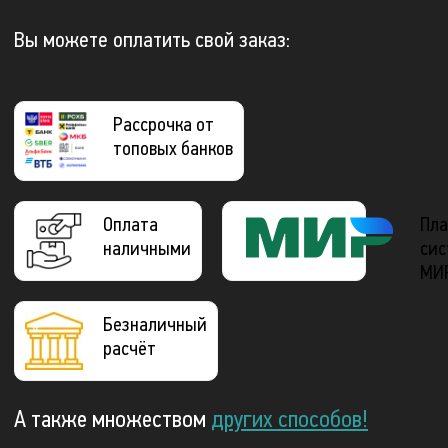
Вы можете оплатить свой заказ:
Рассрочка от
топовых банков
Оплата
Пла
наличными
сис
МИ
Безналичный
расчёт
А также множеством
других способов!