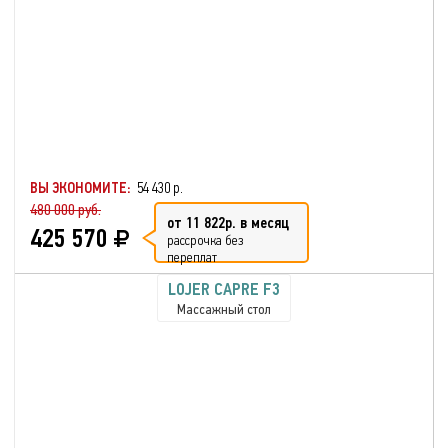
ВЫ ЭКОНОМИТЕ:
54 430 р.
480 000 руб.
от 11 822р. в месяц
425 570
рассрочка без
переплат
LOJER CAPRE F3
Массажный стол