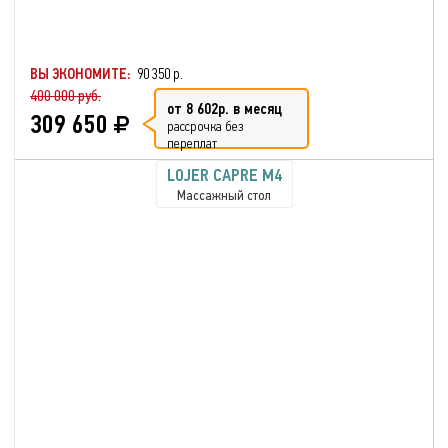
ВЫ ЭКОНОМИТЕ:
90 350 р.
400 000 руб.
от 8 602р. в месяц
309 650
рассрочка без
переплат
LOJER CAPRE M4
Массажный стол