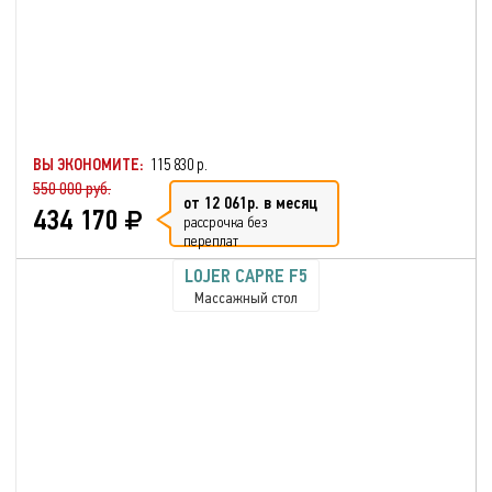
ВЫ ЭКОНОМИТЕ:
115 830 р.
550 000 руб.
от 12 061р. в месяц
434 170
рассрочка без
переплат
LOJER CAPRE F5
Массажный стол