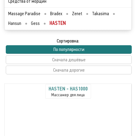
Средства от морщин
Massage Paradise
●
Bradex
●
Zenet
●
Takasima
●
HASTEN
Hansun
●
Gess
●
Сортировка:
По популярности
Сначала дешёвые
Сначала дорогие
HASTEN - HAS1000
Массажер для лица