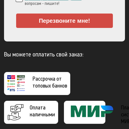
вопросам - пишите!
Перезвоните мне!
Вы можете оплатить свой заказ:
Рассрочка от
топовых банков
Оплата
Пла
наличными
сис
МИ