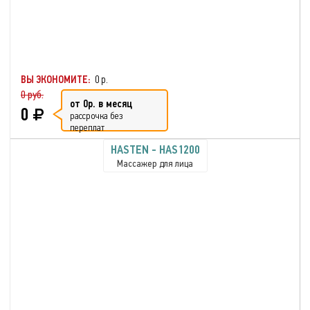
ВЫ ЭКОНОМИТЕ:
0 р.
0 руб.
от 0р. в месяц
0
рассрочка без
переплат
HASTEN - HAS1200
Массажер для лица