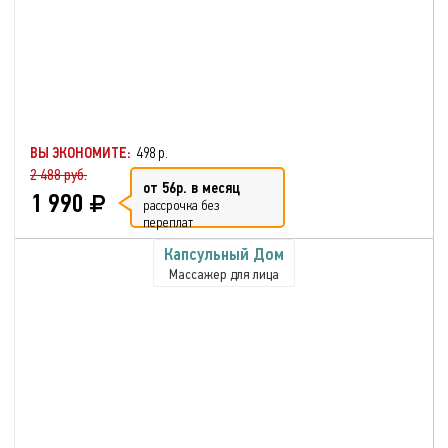
ВЫ ЭКОНОМИТЕ:
498 р.
2 488 руб.
от 56р. в месяц
1 990
рассрочка без
переплат
Капсульный Дом
Массажер для лица