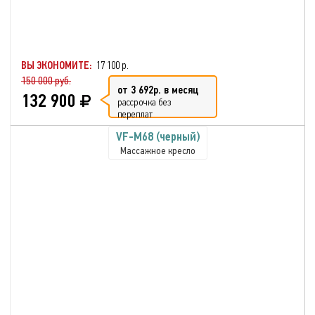
ВЫ ЭКОНОМИТЕ:
17 100 р.
150 000 руб.
от 3 692р. в месяц
132 900
рассрочка без
переплат
VF-M68 (черный)
Массажное кресло