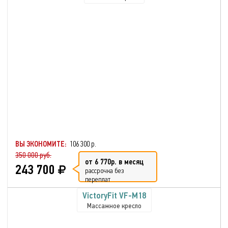
ВЫ ЭКОНОМИТЕ:
106 300 р.
350 000 руб.
от 6 770р. в месяц
243 700
рассрочка без
переплат
VictoryFit VF-M18
Массажное кресло