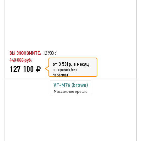
ВЫ ЭКОНОМИТЕ:
12 900 р.
140 000 руб.
от 3 531р. в месяц
127 100
рассрочка без
переплат
VF-M76 (brown)
Массажное кресло