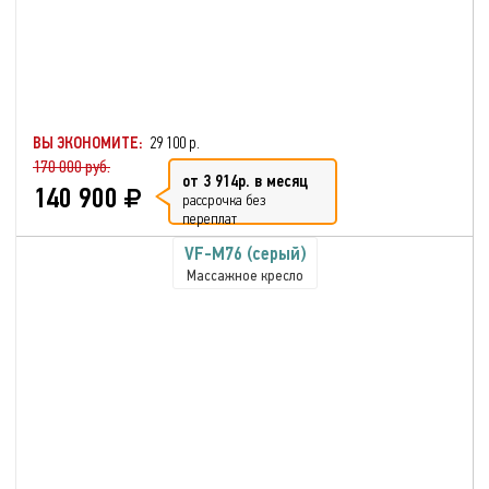
ВЫ ЭКОНОМИТЕ:
29 100 р.
170 000 руб.
от 3 914р. в месяц
140 900
рассрочка без
переплат
VF-M76 (серый)
Массажное кресло