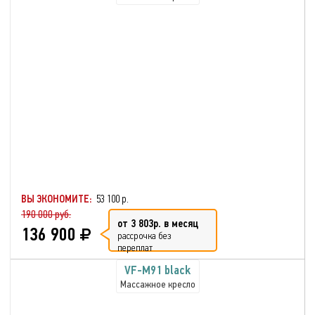
ВЫ ЭКОНОМИТЕ:
53 100 р.
190 000 руб.
от 3 803р. в месяц
136 900
рассрочка без
переплат
VF-M91 black
Массажное кресло