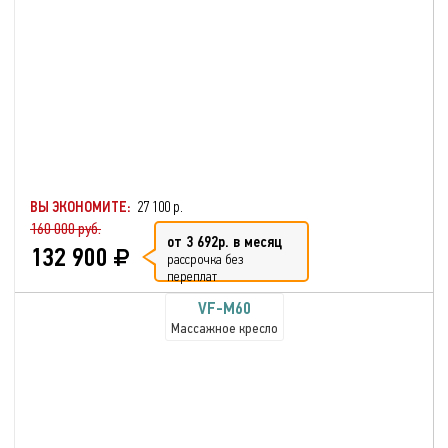
ВЫ ЭКОНОМИТЕ:
27 100 р.
160 000 руб.
от 3 692р. в месяц
132 900
рассрочка без
переплат
VF-M60
Массажное кресло