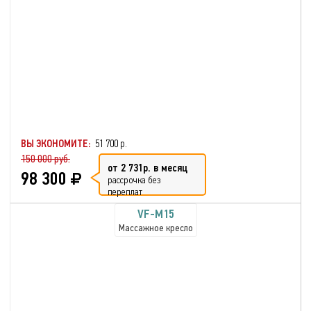
ВЫ ЭКОНОМИТЕ:
51 700 р.
150 000 руб.
от 2 731р. в месяц
98 300
рассрочка без
переплат
VF-M15
Массажное кресло