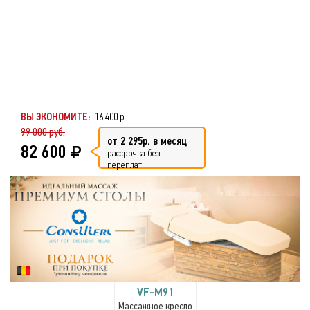
ВЫ ЭКОНОМИТЕ:
16 400 р.
99 000 руб.
от 2 295р. в месяц
82 600
рассрочка без
переплат
VF-M91
Массажное кресло