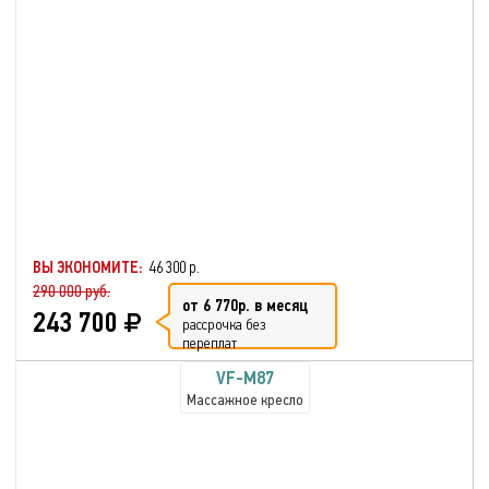
ВЫ ЭКОНОМИТЕ:
46 300 р.
290 000 руб.
от 6 770р. в месяц
243 700
рассрочка без
переплат
VF-M87
Массажное кресло