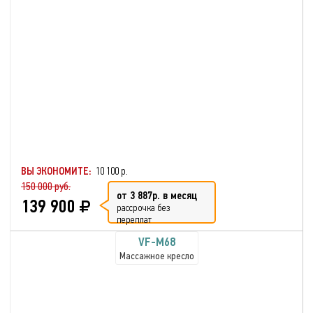
ВЫ ЭКОНОМИТЕ:
10 100 р.
150 000 руб.
от 3 887р. в месяц
139 900
рассрочка без
переплат
VF-M68
Массажное кресло