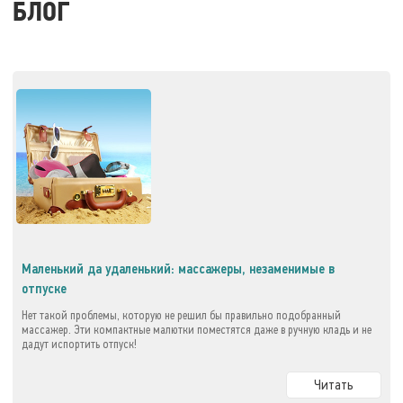
БЛОГ
Маленький да удаленький: массажеры, незаменимые в
отпуске
Нет такой проблемы, которую не решил бы правильно подобранный
массажер. Эти компактные малютки поместятся даже в ручную кладь и не
дадут испортить отпуск!
Читать