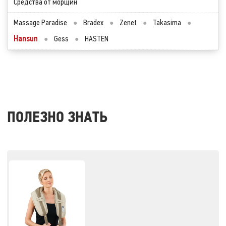
Средства от морщин
Massage Paradise
●
Bradex
●
Zenet
●
Takasima
●
Hansun
●
Gess
●
HASTEN
ПОЛЕЗНО ЗНАТЬ