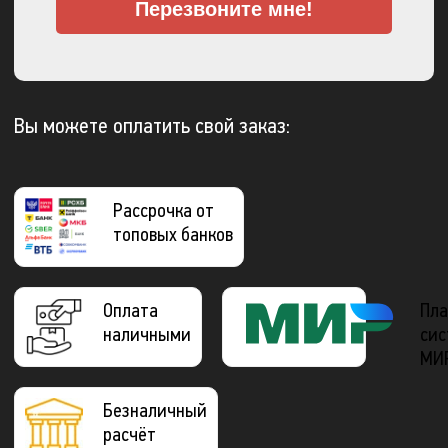
Перезвоните мне!
Вы можете оплатить свой заказ:
Рассрочка от
топовых банков
Оплата
Пла
наличными
сис
МИ
Безналичный
расчёт