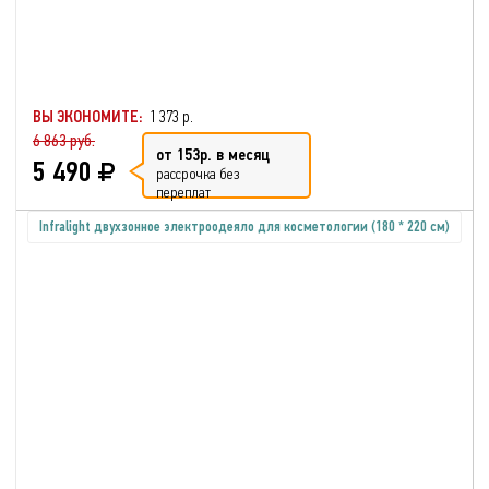
ВЫ ЭКОНОМИТЕ:
1 373 р.
6 863 руб.
от 153р. в месяц
5 490
рассрочка без
переплат
Infralight двухзонное электроодеяло для косметологии (180 * 220 см)