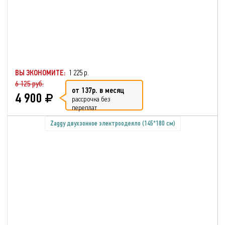
ВЫ ЭКОНОМИТЕ:
1 225 р.
6 125 руб.
от 137р. в месяц
4 900
рассрочка без
переплат
Zaggy двухзонное электроодеяло (145*180 см)