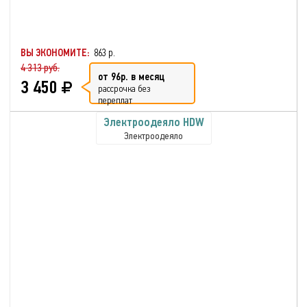
ВЫ ЭКОНОМИТЕ:
863 р.
4 313 руб.
от 96р. в месяц
3 450
рассрочка без
переплат
Электроодеяло HDW
Электроодеяло