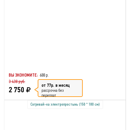
ВЫ ЭКОНОМИТЕ:
688 р.
3 438 руб.
от 77р. в месяц
2 750
рассрочка без
переплат
Согревай-ка электропростынь (150 * 180 см)