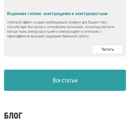
Исцеление теплом: электроодеяла и электропростыни
Тепловой эффект создает необходимый комфорт для Вашего тела,
способствует быстрому и спокойному засыпанию, поскольку легкая и
мягкая ткань электропростыней и электроодеял в сочетании с
термоэффектом вызывает ощущения бережной заботы.
Читать
Все статьи
БЛОГ