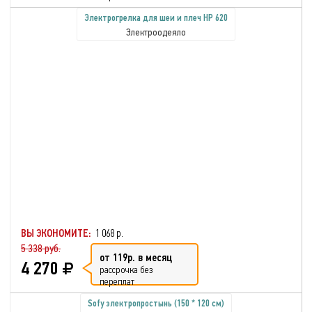
Электрогрелка для шеи и плеч HP 620
Электроодеяло
ВЫ ЭКОНОМИТЕ:
1 068 р.
5 338 руб.
от 119р. в месяц
4 270
рассрочка без
переплат
Sofy электропростынь (150 * 120 см)