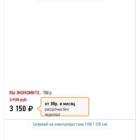
ВЫ ЭКОНОМИТЕ:
788 р.
3 938 руб.
от 88р. в месяц
3 150
рассрочка без
переплат
Согревай-ка электропростынь (150 * 120 см)