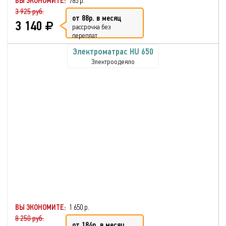
ВЫ ЭКОНОМИТЕ:
785 р.
3 925 руб.
от 88р. в месяц
3 140
рассрочка без
переплат
Электроматрас HU 650
Электроодеяло
ВЫ ЭКОНОМИТЕ:
1 650 р.
8 250 руб.
от 184р. в месяц