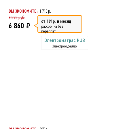
ВЫ ЭКОНОМИТЕ:
1 715 р.
8 575 руб.
от 191р. в месяц
6 860
рассрочка без
переплат
Электроматрас HUB
Электроодеяло