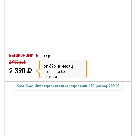
ВЫ ЭКОНОМИТЕ:
598 р.
2 988 руб.
от 67р. в месяц
2 390
рассрочка без
переплат
Safe Sleep Инфракрасная электропростынь 12В, размер 200*90