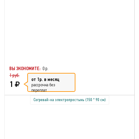
ВЫ ЭКОНОМИТЕ:
0 р.
1 руб.
от 1р. в месяц
1
рассрочка без
переплат
Согревай-ка электропростынь (150 * 90 см)