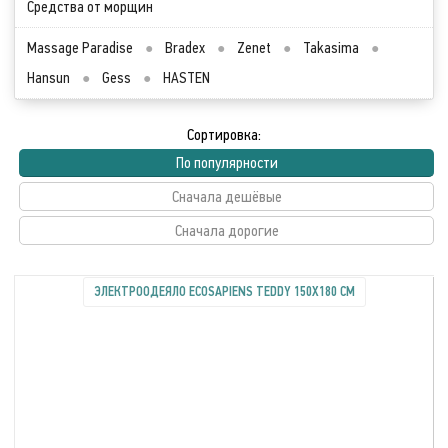
Средства от морщин
Massage Paradise
●
Bradex
●
Zenet
●
Takasima
●
Hansun
●
Gess
●
HASTEN
Сортировка:
По популярности
Сначала дешёвые
Сначала дорогие
ЭЛЕКТРООДЕЯЛО ECOSAPIENS TEDDY 150Х180 СМ