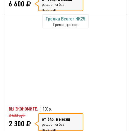
6 600
рассрочка без
переплат
Грелка Beurer HK25
Грелка для ног
ВЫ ЭКОНОМИТЕ:
1 100 р.
3 400 руб.
от 64р. в месяц
2 300
рассрочка без
переплат