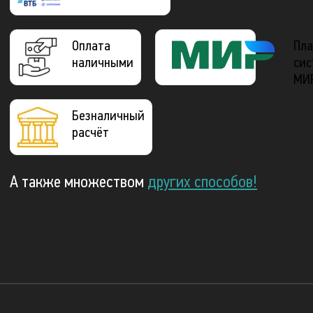
Оплата
Пла
наличными
сис
МИ
Безналичный
расчёт
А также множеством
других способов!