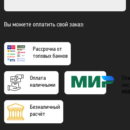
Вы можете оплатить свой заказ:
Рассрочка от
топовых банков
Оплата
Пла
наличными
сис
МИ
Безналичный
расчёт