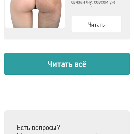
связан (ну, совсем уж
напрямую) с ожирением.
Узнайте все о способах
победить целлюлит.
Читать
Читать всё
Есть вопросы?