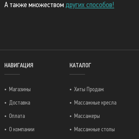
А также множеством
других способов!
НАВИГАЦИЯ
КАТАЛОГ
Магазины
Хиты Продаж
Доставка
Массажные кресла
Оплата
Массажеры
О компании
Массажные столы