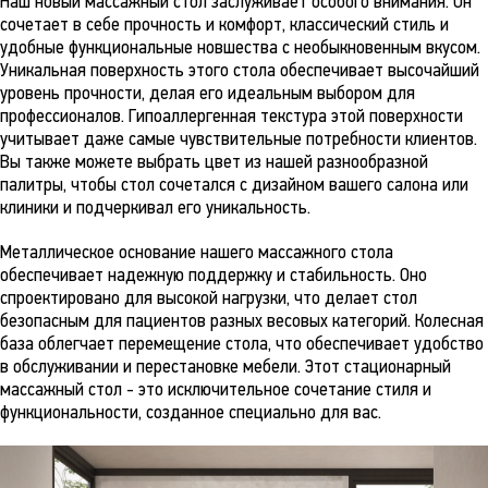
Наш новый массажный стол заслуживает особого внимания. Он
сочетает в себе прочность и комфорт, классический стиль и
удобные функциональные новшества с необыкновенным вкусом.
Уникальная поверхность этого стола обеспечивает высочайший
уровень прочности, делая его идеальным выбором для
профессионалов. Гипоаллергенная текстура этой поверхности
учитывает даже самые чувствительные потребности клиентов.
Вы также можете выбрать цвет из нашей разнообразной
палитры, чтобы стол сочетался с дизайном вашего салона или
клиники и подчеркивал его уникальность.
Металлическое основание нашего массажного стола
обеспечивает надежную поддержку и стабильность. Оно
спроектировано для высокой нагрузки, что делает стол
безопасным для пациентов разных весовых категорий. Колесная
база облегчает перемещение стола, что обеспечивает удобство
в обслуживании и перестановке мебели. Этот стационарный
массажный стол - это исключительное сочетание стиля и
функциональности, созданное специально для вас.