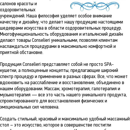
салонов красоты и
оздоровительных
учреждений. Наша философия уделяет особое внимание
качеству и дизайну, что делает нашу продукцию настоящими
шедеврами искусства в области оздоровительных процедур.
Многофункциональность оборудования и итальянский дизайн
делают товары Conselieri уникальными, позволяя клиентам
наслаждаться процедурами в максимально комфортной и
приятной обстановке.
Продукция Conselieri представляет собой не просто SPA-
кушетки, а полноценные концепты, предлагающие широкий
спектр процедур и применение в разных сферах. Все, что может
вдохновить на расслабление и восстановление, объединено в
нашем оборудовании. Массаж, хромотерапия, галотерапия и
музыкотерапия — все это часть нашего уникального продукта,
спроектированного для восстановления физических и
эмоциональных сил человека.
Создать стильный, красивый и максимально удобный массажный
стол – это искусство, которое в совершенстве постигли