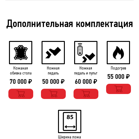
Дополнительная комплектация
Кожаная
Ножная
Ножная
Подогрев
обивка стола
педаль
педаль и пульт
55 000
₽
70 000
50 000
60 000
₽
₽
₽
Ширина ложа