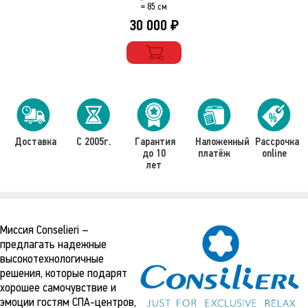
= 85 см
30 000
₽
Доставка
С 2005г.
Гарантия
Наложенный
Рассрочка
до 10
платёж
online
лет
Миссия Conselieri –
предлагать надежные
высокотехнологичные
решения, которые подарят
хорошее самочувствие и
эмоции гостям СПА-центров,