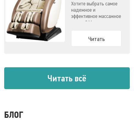
Хотите выбрать самое
надежное и
эффективное массажное
кресло? Мы
решили облегчить вам
задачу.
Читать
Читать всё
БЛОГ