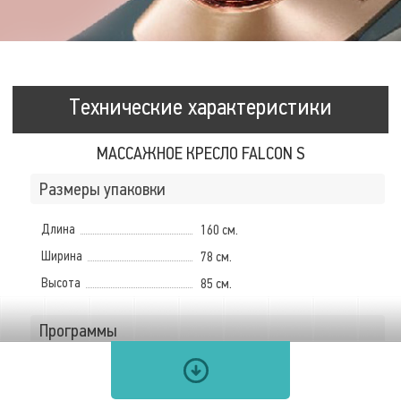
Технические характеристики
МАССАЖНОЕ КРЕСЛО FALCON S
Размеры упаковки
Длина
160 см.
Ширина
78 см.
Высота
85 см.
Программы
Количество автоматических
программ
10 шт.