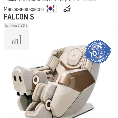
Главная
Массажные кресла
Bodyfriend
Массажное кресло
FALCON S
Артикул: 012246