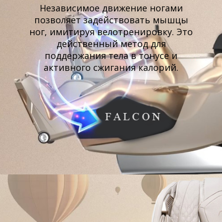
Независимое движение ногами
позволяет задействовать мышцы
ног, имитируя велотренировку. Это
действенный метод для
поддержания тела в тонусе и
активного сжигания калорий.