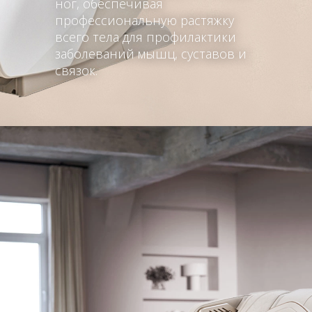
ног, обеспечивая
профессиональную растяжку
всего тела для профилактики
заболеваний мышц, суставов и
связок.