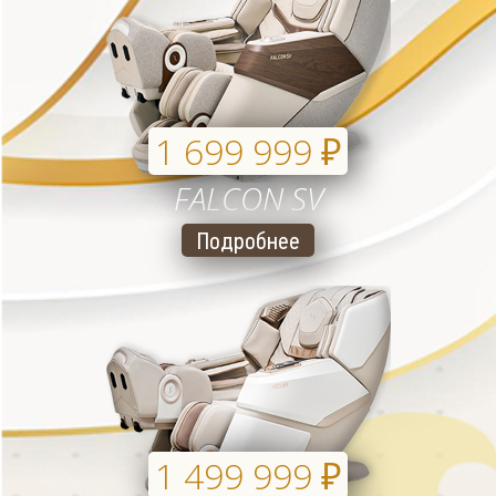
1 699 999
₽
FALCON SV
Подробнее
1 499 999
₽