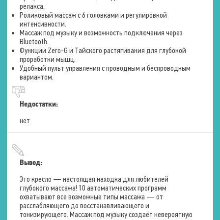
релакса.
Роликовый массаж с 6 головками и регулировкой
интенсивности.
Массаж под музыку и возможность подключения через
Bluetooth.
Функции Zero-G и Тайского растягивания для глубокой
проработки мышц.
Удобный пульт управления с проводным и беспроводным
вариантом.
Недостатки:
нет
Вывод:
Это кресло — настоящая находка для любителей
глубокого массажа! 10 автоматических программ
охватывают все возможные типы массажа — от
расслабляющего до восстанавливающего и
тонизирующего. Массаж под музыку создаёт невероятную