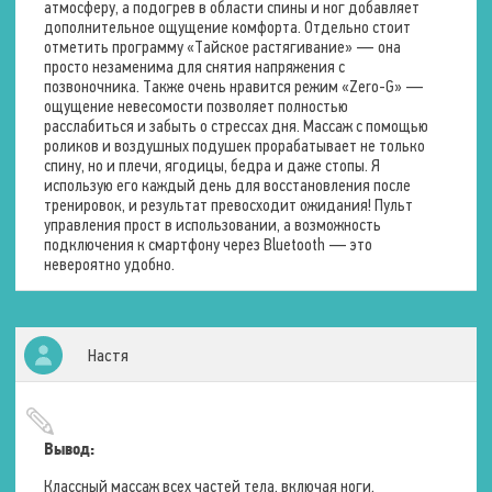
атмосферу, а подогрев в области спины и ног добавляет
дополнительное ощущение комфорта. Отдельно стоит
отметить программу «Тайское растягивание» — она
просто незаменима для снятия напряжения с
позвоночника. Также очень нравится режим «Zero-G» —
ощущение невесомости позволяет полностью
расслабиться и забыть о стрессах дня. Массаж с помощью
роликов и воздушных подушек прорабатывает не только
спину, но и плечи, ягодицы, бедра и даже стопы. Я
использую его каждый день для восстановления после
тренировок, и результат превосходит ожидания! Пульт
управления прост в использовании, а возможность
подключения к смартфону через Bluetooth — это
невероятно удобно.
Настя
Вывод:
Классный массаж всех частей тела, включая ноги,