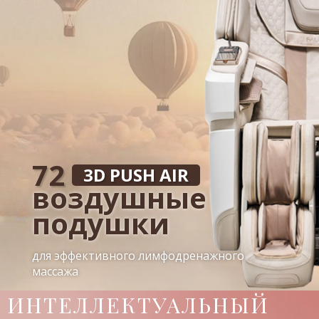
72
3D PUSH AIR
воздушные
подушки
для эффективного лимфодренажного
массажа
ИНТЕЛЛЕКТУАЛЬНЫЙ