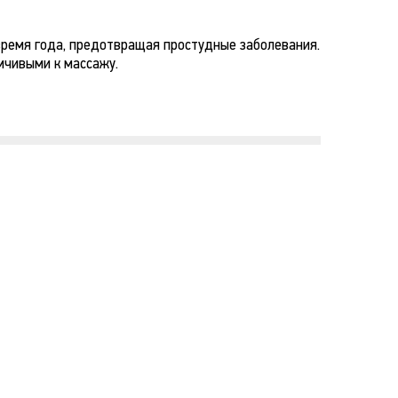
время года, предотвращая простудные заболевания.
мчивыми к массажу.