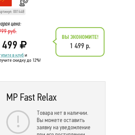
Артикул: 001448
арая цена:
999 руб.
ВЫ ЭКОНОМИТЕ!
 499
1 499 р.
тупите в клуб
и
лучите скидку до 12%!
MP Fast Relax
Товара нет в наличии.
Вы можете оставить
заявку на уведомление
при его поступлении