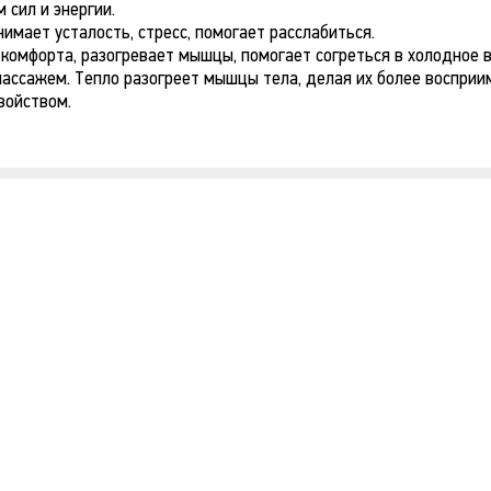
 сил и энергии.
мает усталость, стресс, помогает расслабиться.
комфорта, разогревает мышцы, помогает согреться в холодное 
массажем. Тепло разогреет мышцы тела, делая их более восприи
войством.