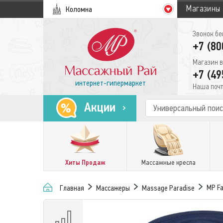
Магазины
Коломна
Звонок бе
+7 (80
Магазин в
+7 (49
интернет-гипермаркет
Наша почт
Акции
Хиты Продаж
Массажные кресла
MP Fa
Главная
Массажеры
Massage Paradise