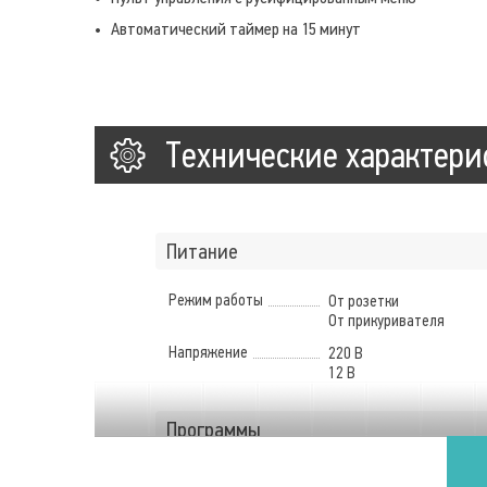
Автоматический таймер на 15 минут
Технические характери
Питание
Режим работы
От розетки
От прикуривателя
Напряжение
220 В
12 В
Программы
Количество