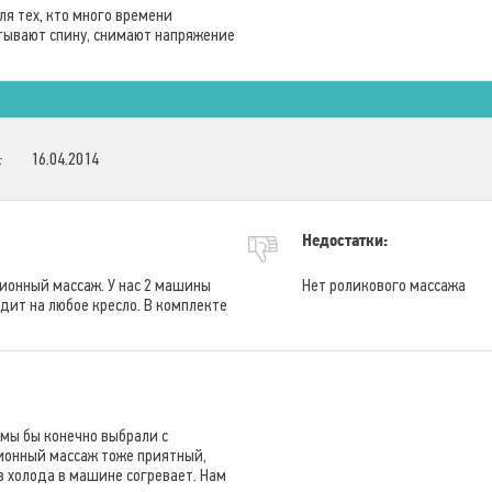
ля тех, кто много времени
атывают спину, снимают напряжение
:
16.04.2014
Недостатки:
ионный массаж. У нас 2 машины
Нет роликового массажа
дит на любое кресло. В комплекте
 мы бы конечно выбрали с
ионный массаж тоже приятный,
 в холода в машине согревает. Нам