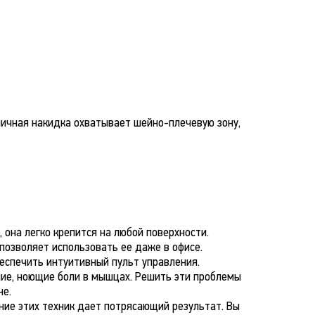
ичная накидка охватывает шейно-плечевую зону,
 она легко крепится на любой поверхности.
 позволяет использовать ее даже в офисе.
еспечить интуитивный пульт управления.
ние, ноющие боли в мышцах. Решить эти проблемы
не.
ние этих техник дает потрясающий результат. Вы