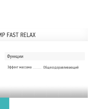
P FAST RELAX
Функции
Эффект массажа
Общеоздоравливающий