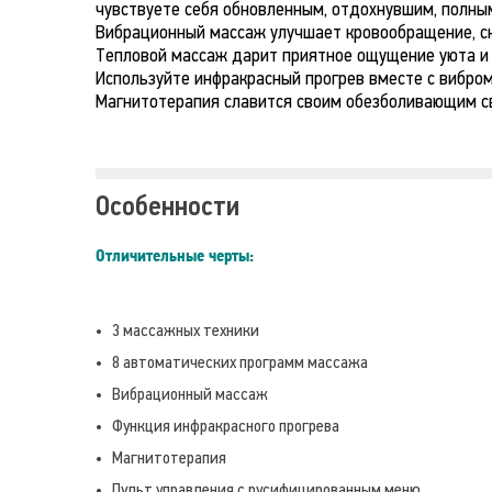
чувствуете себя обновленным, отдохнувшим, полным
Вибрационный массаж улучшает кровообращение, сни
Тепловой массаж дарит приятное ощущение уюта и 
Используйте инфракрасный прогрев вместе с вибро
Магнитотерапия славится своим обезболивающим с
Особенности
Отличительные черты:
3 массажных техники
8 автоматических программ массажа
Вибрационный массаж
Функция инфракрасного прогрева
Магнитотерапия
Пульт управления с русифицированным меню