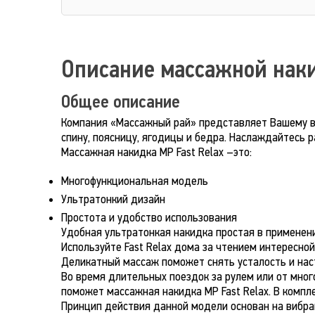
Описание массажной нак
Общее описание
Компания «Массажный рай» представляет Вашему вн
спину, поясницу, ягодицы и бедра. Наслаждайтесь 
Массажная накидка МР Fast Relax –это:
Многофункциональная модель
Ультратонкий дизайн
Простота и удобство использования
Удобная ультратонкая накидка простая в применени
Используйте Fast Relax дома за чтением интересной
Деликатный массаж поможет снять усталость и наст
Во время длительных поездок за рулем или от мно
поможет массажная накидка MP Fast Relax. В компл
Принцип действия данной модели основан на вибрац