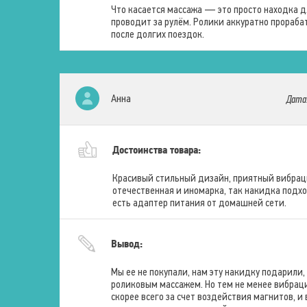
Что касается массажа — это просто находка д
проводит за рулём. Ролики аккуратно прораб
после долгих поездок.
Анна
Дата
Достоинства товара:
Красивый стильный дизайн, приятный вибрац
отечественная и иномарка, так накидка подхо
есть адаптер питания от домашней сети.
Вывод:
Мы ее не покупали, нам эту накидку подарили,
роликовым массажем. Но тем не менее вибрац
скорее всего за счет воздействия магнитов, и