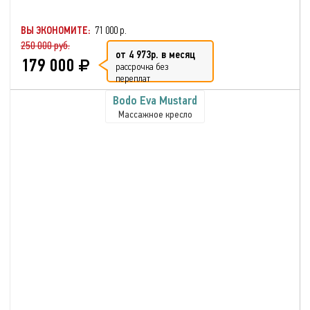
ВЫ ЭКОНОМИТЕ:
71 000 р.
250 000 руб.
от 4 973р. в месяц
179 000
рассрочка без
переплат
Bodo Eva Mustard
Массажное кресло