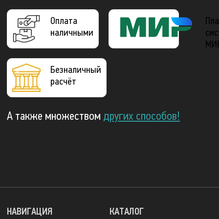
Оплата
Пла
наличными
сис
МИ
Безналичный
расчёт
А также множеством
других способов!
НАВИГАЦИЯ
КАТАЛОГ