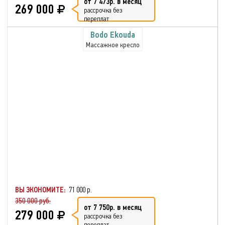
от 7 473р. в месяц
269 000
рассрочка без
переплат
Bodo Ekouda
Массажное кресло
ВЫ ЭКОНОМИТЕ:
71 000 р.
350 000 руб.
от 7 750р. в месяц
279 000
рассрочка без
переплат