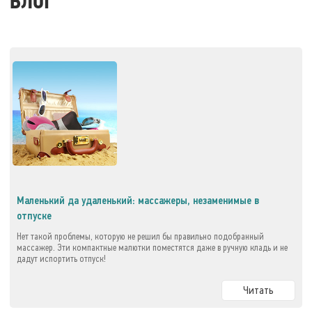
БЛОГ
Маленький да удаленький: массажеры, незаменимые в
отпуске
Нет такой проблемы, которую не решил бы правильно подобранный
массажер. Эти компактные малютки поместятся даже в ручную кладь и не
дадут испортить отпуск!
Читать