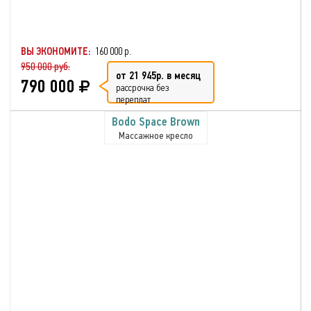
ВЫ ЭКОНОМИТЕ:
160 000 р.
950 000 руб.
от 21 945р. в месяц
790 000
рассрочка без
переплат
Bodo Space Brown
Массажное кресло